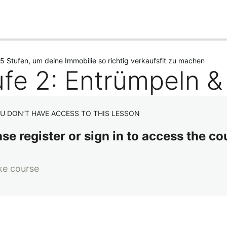
5 Stufen, um deine Immobilie so richtig verkaufsfit zu machen
ufe 2: Entrümpeln &
U DON’T HAVE ACCESS TO THIS LESSON
se register or sign in to access the co
ke course