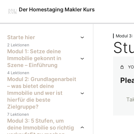
Der Homestaging Makler Kurs
Previous
Next
Modul 3: 
Starte hier
St
2 Lektionen
Modul 1: Setze deine
Immobilie gekonnt in
Szene – Einführung
YO
4 Lektionen
Modul 2: Grundlagenarbeit
Plea
– was bietet deine
Immobilie und wer ist
Ta
hierfür die beste
Zielgruppe?
7 Lektionen
Modul 3: 5 Stufen, um
deine Immobilie so richtig