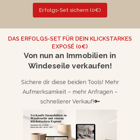
Erfolgs-Set sichern (0€)
DAS ERFOLGS-SET FÜR DEIN KLICKSTARKES
EXPOSÉ (0€)
Von nun an Immobilien in
Windeseile verkaufen!
Sichere dir diese beiden Tools! Mehr
Aufmerksamkeit – mehr Anfragen –
schnellerer Verkauf!🔑