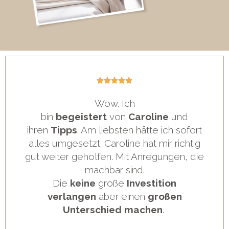
5/5





Wow.
Ich
bin
begeistert
von
Caroline
und
ihren
Tipps
. Am liebsten hätte ich sofort
alles umgesetzt. Caroline hat mir richtig
gut weiter geholfen. Mit Anregungen, die
machbar sind.
Die
keine
große
Investition
verlangen
aber einen
großen
Unterschied machen
.