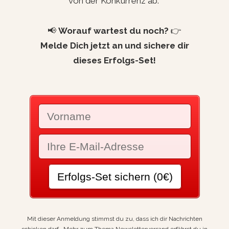
von der Konkurrenz ab.
📢
Worauf wartest du noch?
👉
Melde Dich jetzt an und sichere dir
dieses Erfolgs-Set!
Mit dieser Anmeldung stimmst du zu, dass ich dir Nachrichten
schicken darf. Mehr zum Thema Newsletterversand erfährst du in