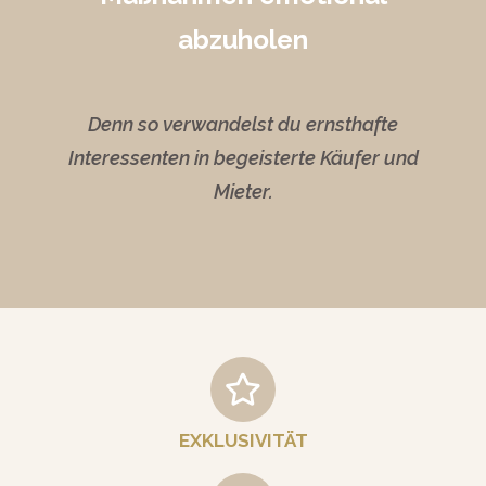
abzuholen
Denn so verwandelst du ernsthafte
Interessenten in begeisterte Käufer und
Mieter.
EXKLUSIVITÄT