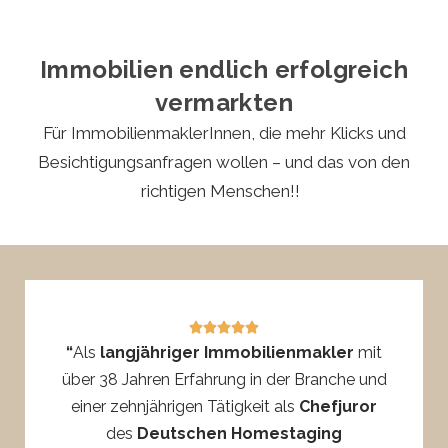
Immobilien endlich erfolgreich
vermarkten
Für ImmobilienmaklerInnen, die mehr Klicks und
Besichtigungsanfragen wollen – und das von den
richtigen Menschen!!
5/5





“
Als
langjähriger Immobilienmakler
mit
über 38 Jahren Erfahrung in der Branche und
einer zehnjährigen Tätigkeit als
Chefjuror
des
Deutschen Homestaging