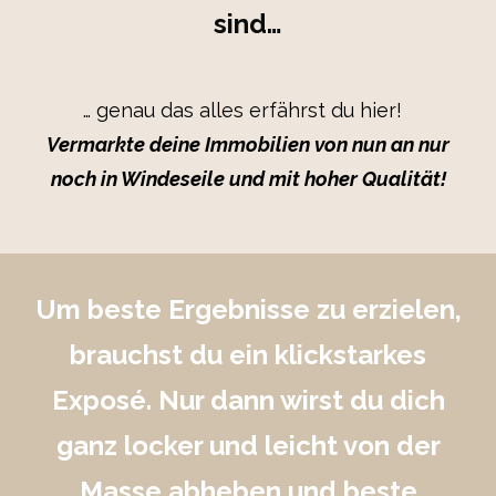
sind…
… genau das alles erfährst du hier!
Vermarkte deine Immobilien von nun an nur
noch in Windeseile und mit hoher Qualität!
Um beste Ergebnisse zu erzielen,
brauchst du ein klickstarkes
Exposé. Nur dann wirst du dich
ganz locker und leicht von der
Masse abheben und beste