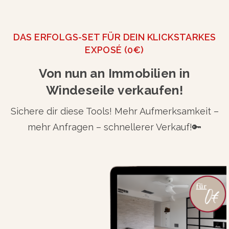
DAS ERFOLGS-SET FÜR DEIN KLICKSTARKES
EXPOSÉ (0€)
Von nun an Immobilien in
Windeseile verkaufen!
Sichere dir diese Tools! Mehr Aufmerksamkeit –
mehr Anfragen – schnellerer Verkauf!🔑