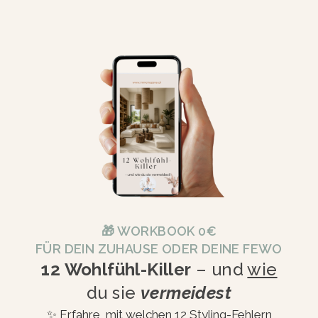
🎁 WORKBOOK 0€
FÜR DEIN ZUHAUSE ODER DEINE FEWO
12 Wohlfühl-Killer
– und
wie
du sie
vermeidest
✨ Erfahre, mit welchen 12 Styling-Fehlern