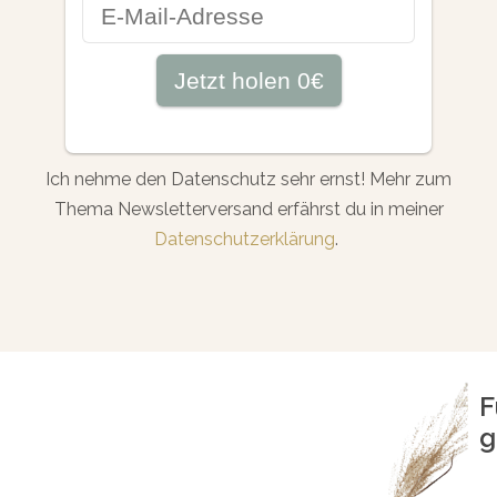
Ich nehme den Datenschutz sehr ernst! Mehr zum
Thema Newsletterversand erfährst du in meiner
Datenschutzerklärung
.
F
g