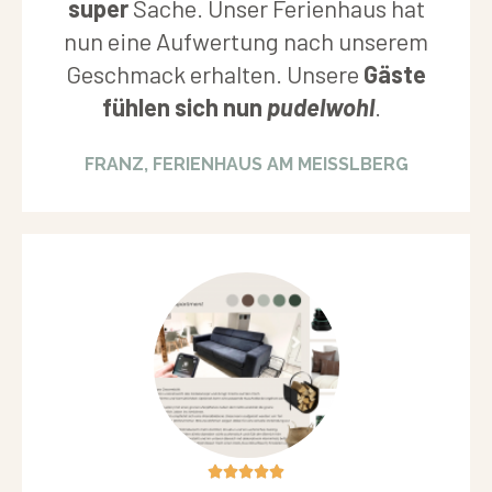
super
Sache. Unser Ferienhaus hat
nun eine Aufwertung nach unserem
Geschmack erhalten. Unsere
Gäste
fühlen sich nun
pudelwohl
.
FRANZ, FERIENHAUS AM MEISSLBERG
5/5




