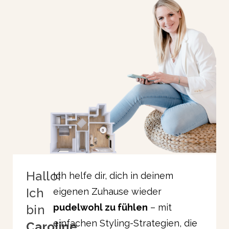
Hallo!
Ich helfe dir, dich in deinem
Ich
eigenen Zuhause wieder
pudelwohl zu fühlen
– mit
bin
einfachen Styling-Strategien, die
Caroline