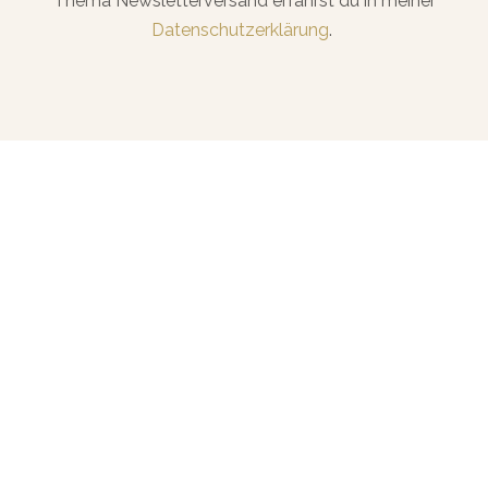
Thema Newsletterversand erfährst du in meiner
Datenschutzerklärung
.