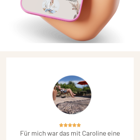
5/5





Für mich war das mit Caroline eine