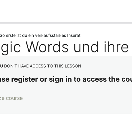
 So erstellst du ein verkaufsstarkes Inserat
gic Words und ihre
U DON’T HAVE ACCESS TO THIS LESSON
se register or sign in to access the co
ke course