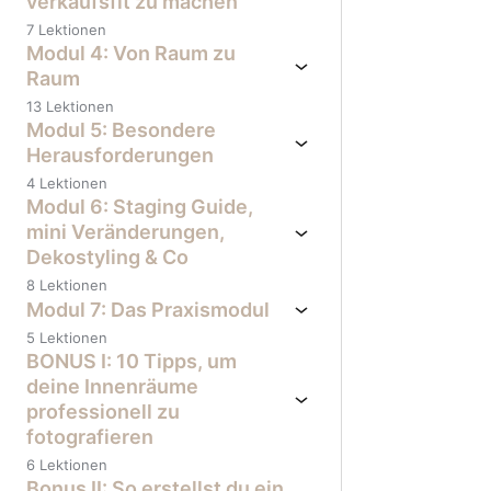
verkaufsfit zu machen
7 Lektionen
Modul 4: Von Raum zu
Raum
13 Lektionen
Modul 5: Besondere
Herausforderungen
4 Lektionen
Modul 6: Staging Guide,
mini Veränderungen,
Dekostyling & Co
8 Lektionen
Modul 7: Das Praxismodul
5 Lektionen
BONUS I: 10 Tipps, um
deine Innenräume
professionell zu
fotografieren
6 Lektionen
Bonus II: So erstellst du ein