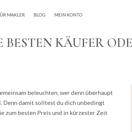
FÜR MAKLER
BLOG
MEIN KONTO
E BESTEN KÄUFER ODE
r gemeinsam beleuchten, wer denn überhaupt
. Denn damit solltest du dich unbedingt
e zum besten Preis und in kürzester Zeit