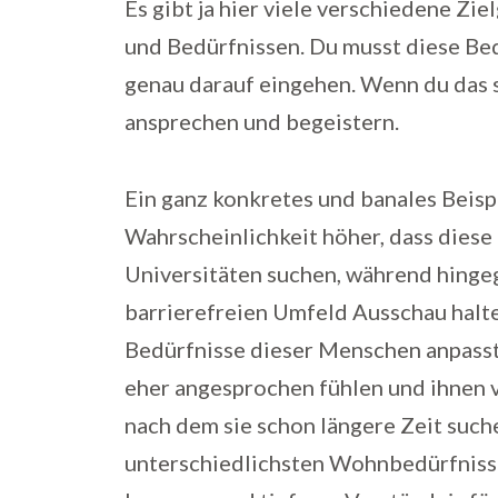
Es gibt ja hier viele verschiedene Z
und Bedürfnissen. Du musst diese Bed
genau darauf eingehen. Wenn du das sc
ansprechen und begeistern.
Ein ganz konkretes und banales Beispi
Wahrscheinlichkeit höher, dass die
Universitäten suchen, während hinge
barrierefreien Umfeld Ausschau halt
Bedürfnisse dieser Menschen anpasst, 
eher angesprochen fühlen und ihnen v
nach dem sie schon längere Zeit suche
unterschiedlichsten Wohnbedürfnisse