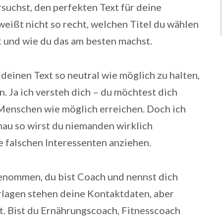
suchst, den perfekten Text für deine
weißt nicht so recht, welchen Titel du wählen
t und wie du das am besten machst.
, deinen Text so neutral wie möglich zu halten,
. Ja ich versteh dich – du möchtest dich
 Menschen wie möglich erreichen. Doch ich
nau so wirst du niemanden wirklich
e falschen Interessenten anziehen.
genommen, du bist Coach und nennst dich
rlagen stehen deine Kontaktdaten, aber
. Bist du Ernährungscoach, Fitnesscoach