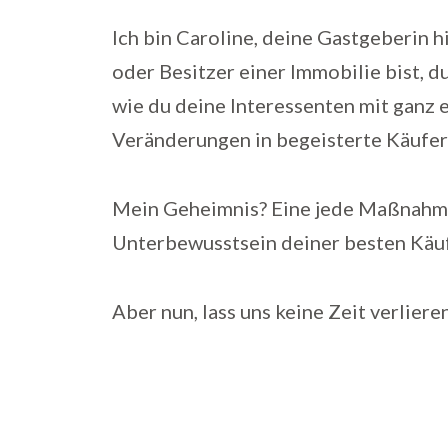
Ich bin Caroline, deine Gastgeberin h
oder Besitzer einer Immobilie bist, 
wie du deine Interessenten mit gan
Veränderungen in begeisterte Käufer
Mein Geheimnis? Eine jede Maßnahme h
Unterbewusstsein deiner besten Käuf
Aber nun, lass uns keine Zeit verliere