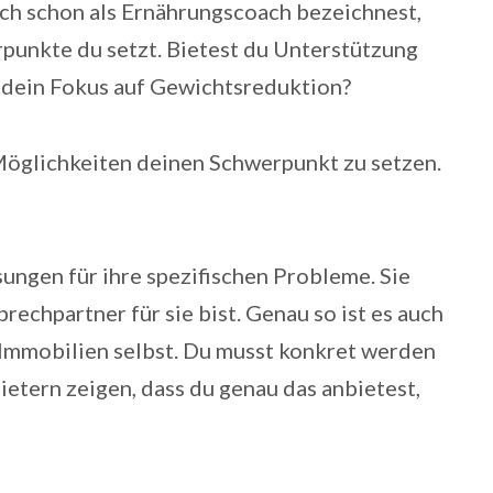
ch schon als Ernährungscoach bezeichnest,
rpunkte du setzt. Bietest du Unterstützung
t dein Fokus auf Gewichtsreduktion?
e Möglichkeiten deinen Schwerpunkt zu setzen.
ngen für ihre spezifischen Probleme. Sie
rechpartner für sie bist. Genau so ist es auch
 Immobilien selbst. Du musst konkret werden
etern zeigen, dass du genau das anbietest,