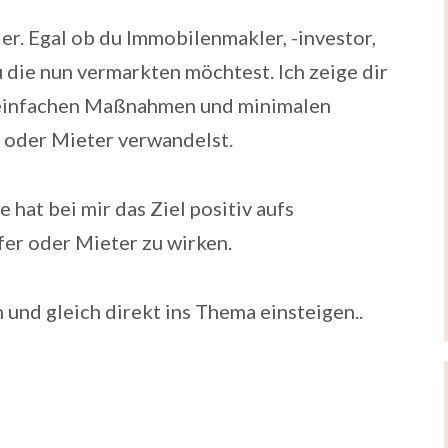
ier. Egal ob du Immobilenmakler, -investor,
du die nun vermarkten möchtest.
Ich zeige dir
z einfachen Maßnahmen und minimalen
 oder Mieter verwandelst.
at bei mir das Ziel positiv aufs
er oder Mieter zu wirken.
n und gleich direkt ins Thema einsteigen..