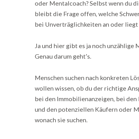
oder Mentalcoach? Selbst wenn du di
bleibt die Frage offen, welche Schwe
bei Unverträglichkeiten an oder lieg
Ja und hier gibt es ja noch unzählig
Genau darum geht’s.
Menschen suchen nach konkreten Lösu
wollen wissen, ob du der richtige Ansp
bei den Immobilienanzeigen, bei den
und den potenziellen Käufern oder Mi
wonach sie suchen.