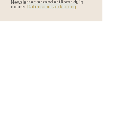
Newsletterversand erfährst du in
meiner
Datenschutzerklärung