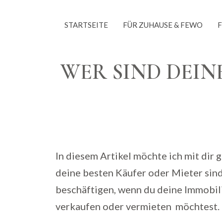
Skip
to
STARTSEITE
FÜR ZUHAUSE & FEWO
content
WER SIND DEIN
In diesem Artikel möchte ich mit di
deine besten Käufer oder Mieter sind
beschäftigen, wenn du deine Immobili
verkaufen oder vermieten möchtest.