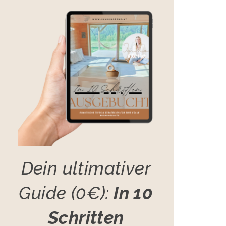
Dein ultimativer
Guide (0€):
In 10
Schritten