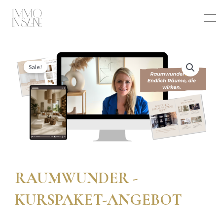
Skip
to
content
Sale!
RAUMWUNDER -
KURSPAKET-ANGEBOT