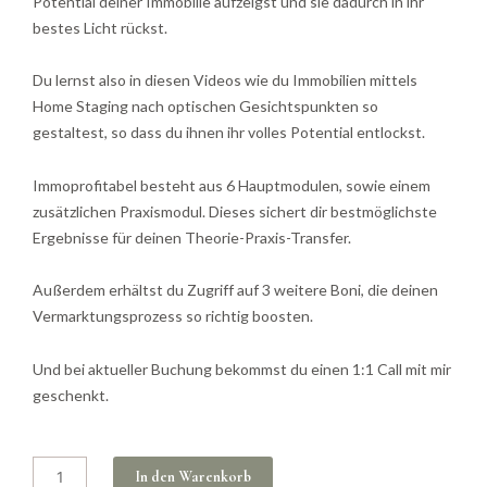
Potential deiner Immobilie aufzeigst und sie dadurch in ihr
bestes Licht rückst.
Du lernst also in diesen Videos wie du Immobilien mittels
Home Staging nach optischen Gesichtspunkten so
gestaltest, so dass du ihnen ihr volles Potential entlockst.
Immoprofitabel besteht aus 6 Hauptmodulen, sowie einem
zusätzlichen Praxismodul. Dieses sichert dir bestmöglichste
Ergebnisse für deinen Theorie-Praxis-Transfer.
Außerdem erhältst du Zugriff auf 3 weitere Boni, die deinen
Vermarktungsprozess so richtig boosten.
Und bei aktueller Buchung bekommst du einen 1:1 Call mit mir
geschenkt.
Immoprofitabel
In den Warenkorb