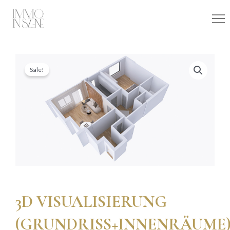
Skip
to
content
Sale!
3D VISUALISIERUNG
(GRUNDRISS+INNENRÄUME