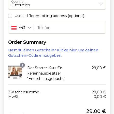
Country
Österreich
Use a different billing address
(optional)
+43
Order Summary
Hast du einen Gutschein? Klicke hier, um deinen
Gutschein-Code einzugeben.
1
Der Starter-Kurs für
29,00
€
Ferienhausbesitzer
"Endlich ausgebucht"
Zwischensumme
29,00
€
MwSt.
0,00
€
29,00
€