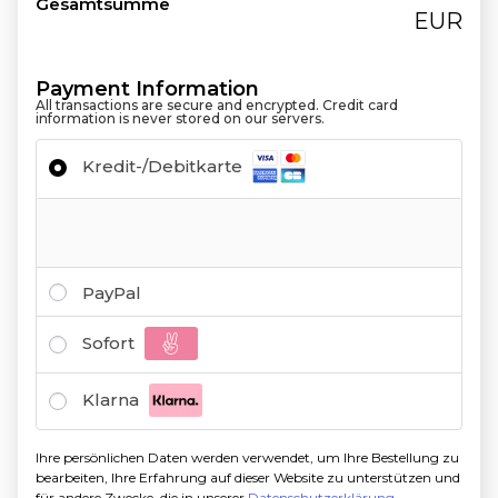
Gesamtsumme
EUR
Payment Information
All transactions are secure and encrypted. Credit card
information is never stored on our servers.
Kredit-/Debitkarte
PayPal
Sofort
Klarna
Ihre persönlichen Daten werden verwendet, um Ihre Bestellung zu
bearbeiten, Ihre Erfahrung auf dieser Website zu unterstützen und
für andere Zwecke, die in unserer
Datenschutzerklärung