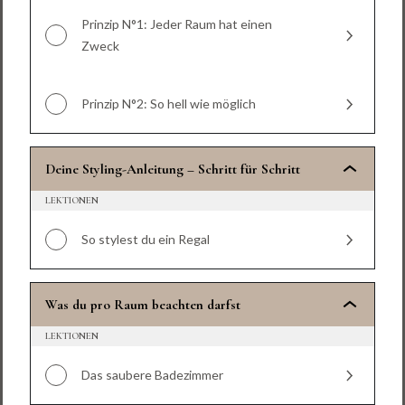
Prinzip N°1: Jeder Raum hat einen
Zweck
Prinzip N°2: So hell wie möglich
Deine Styling-Anleitung – Schritt für Schritt
LEKTIONEN
So stylest du ein Regal
Was du pro Raum beachten darfst
LEKTIONEN
Das saubere Badezimmer