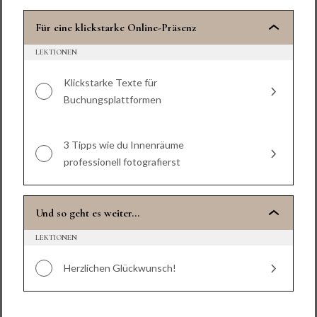
Für eine klickstarke Online-Präsenz
LEKTIONEN
Klickstarke Texte für
Buchungsplattformen
3 Tipps wie du Innenräume
professionell fotografierst
Und so geht es weiter…
LEKTIONEN
Herzlichen Glückwunsch!