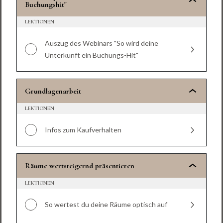
Buchungshit"
LEKTIONEN
Auszug des Webinars "So wird deine
Unterkunft ein Buchungs-Hit"
Grundlagenarbeit
LEKTIONEN
Infos zum Kaufverhalten
Räume wertsteigernd präsentieren
LEKTIONEN
So wertest du deine Räume optisch auf