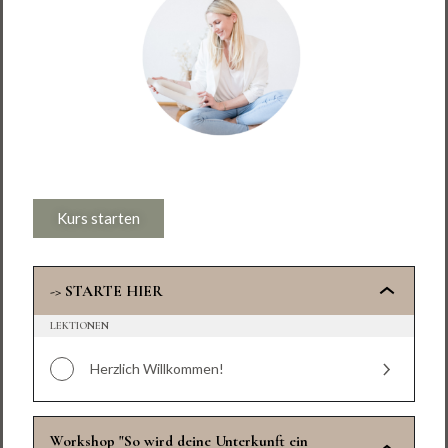
Kurs starten
-> STARTE HIER
LEKTIONEN
Herzlich Willkommen!
Workshop "So wird deine Unterkunft ein