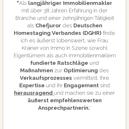
“
Als
langjähriger Immobilienmakler
mit über 38 Jahren Erfahrung in der
Branche und einer zehnjährigen Tätigkeit
als
Chefjuror
des
Deutschen
Homestaging Verbandes (DGHR)
finde
ich es äußerst lobenswert, wie Frau
Krainer von Immo in Szene sowohl
Eigentümern als auch Immobilienmaklern
fundierte Ratschläge
und
Maßnahmen
zur
Optimierung
des
Verkaufsprozesses
vermittelt. Ihre
Expertise
und ihr
Engagement
sind
herausragend
und machen sie zu einer
äußerst empfehlenswerten
Ansprechpartnerin.
“