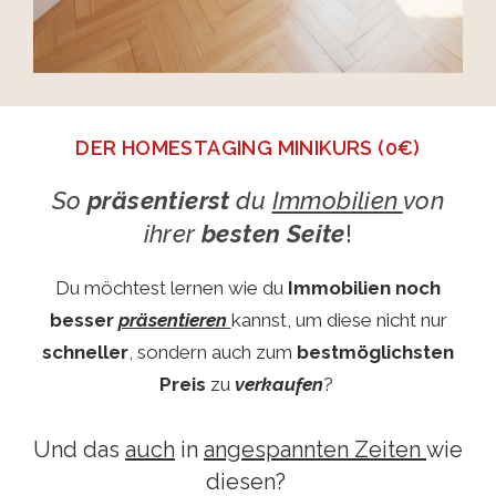
DER HOMESTAGING MINIKURS (0€)
So
präsentierst
du
Immobilien
von
ihrer
besten Seite
!
Du möchtest lernen wie du
Immobilien
noch
besser
präsentieren
kannst, um diese nicht nur
schneller
, sondern auch zum
bestmöglichsten
Preis
zu
verkaufen
?
Und das
auch
in
angespannten Zeiten
wie
diesen?