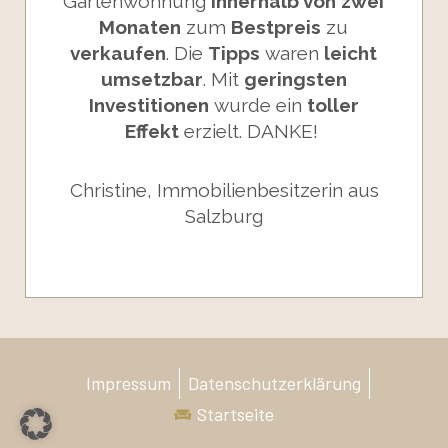
Gartenwohnung
innerhalb von zwei
Monaten
zum
Bestpreis
zu
verkaufen
. Die
Tipps
waren
leicht
umsetzbar
. Mit
geringsten
Investitionen
wurde ein
toller
Effekt
erzielt. DANKE!
Christine, Immobilienbesitzerin aus
Salzburg
Impressum
Datenschutzerklärung
Startseite