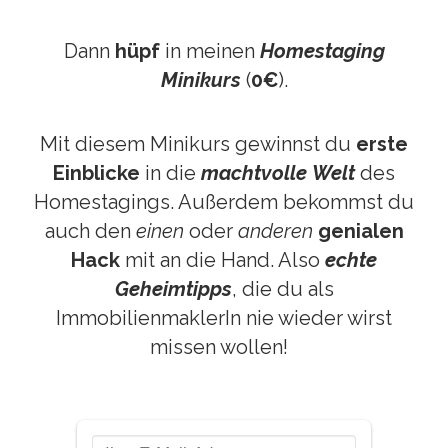
Dann
hüpf
in meinen
Homestaging
Minikurs
(
0€
)
.
Mit diesem Minikurs gewinnst du
erste
Einblicke
in die
machtvolle
Welt
des
Homestagings. Außerdem bekommst du
auch den
einen
oder
anderen
genialen
Hack
mit an die Hand. Also
echte
Geheimtipps
, die du als
ImmobilienmaklerIn nie wieder wirst
missen wollen!