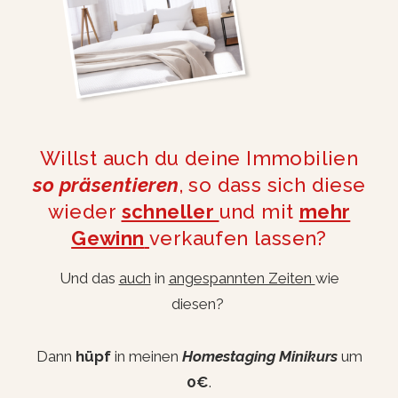
Willst auch du deine Immobilien
so präsentieren
, so dass sich diese
wieder
schneller
und mit
mehr
Gewinn
verkaufen lassen?
Und das
auch
in
angespannten Zeiten
wie
diesen?
Dann
hüpf
in meinen
Homestaging Minikurs
um
0€
.