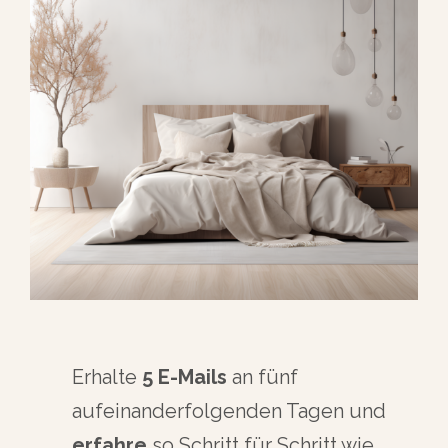
Erhalte
5 E-Mails
an fünf
aufeinanderfolgenden Tagen und
erfahre
so
Schritt für Schritt
wie